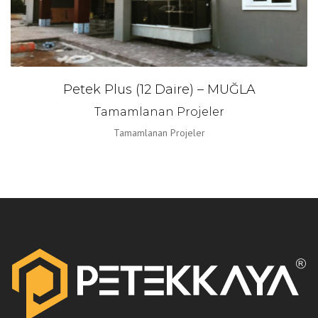
Petek Plus (12 Daire) – MUĞLA
Tamamlanan Projeler
Tamamlanan Projeler