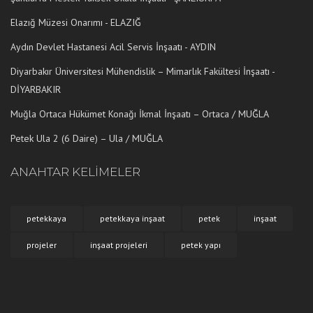
Elazığ Müzesi Onarımı - ELAZIĞ
Aydın Devlet Hastanesi Acil Servis İnşaatı - AYDIN
Diyarbakır Üniversitesi Mühendislik – Mimarlık Fakültesi İnşaatı -
DİYARBAKIR
Muğla Ortaca Hükümet Konağı İkmal İnşaatı – Ortaca / MUĞLA
Petek Ula 2 (6 Daire) – Ula / MUĞLA
ANAHTAR KELİMELER
petekkaya
petekkaya inşaat
petek
inşaat
projeler
inşaat projeleri
petek yapı