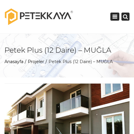
×
Menüyü
Gizle
Petek Plus (12 Daire) – MUĞLA
Anasayfa
Projeler
Petek Plus (12 Daire) – MUĞLA